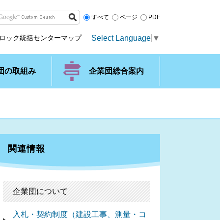
すべて
ページ
PDF
Select Language
▼
ロック統括センターマップ
団の取組み
企業団総合案内
関連情報
企業団について
入札・契約制度（建設工事、測量・コ