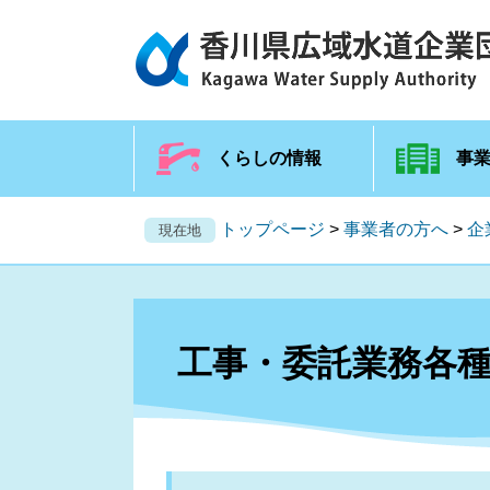
くらしの情報
事
トップページ
>
事業者の方へ
>
企
現在地
工事・委託業務各