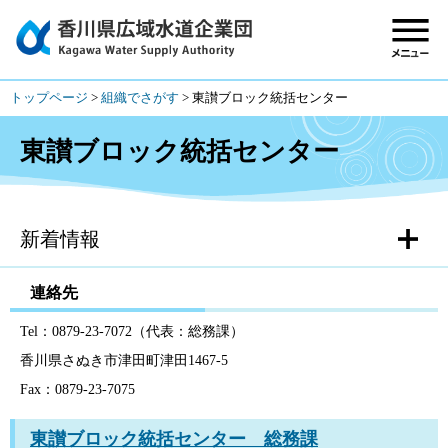
トップページ
>
組織でさがす
>
東讃ブロック統括センター
東讃ブロック統括センター
新着情報
連絡先
Tel：0879-23-7072（代表：総務課）
香川県さぬき市津田町津田1467-5
Fax：0879-23-7075
東讃ブロック統括センター 総務課