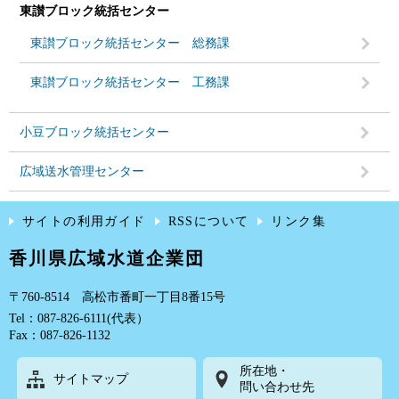
東讃ブロック統括センター
東讃ブロック統括センター 総務課
東讃ブロック統括センター 工務課
小豆ブロック統括センター
広域送水管理センター
サイトの利用ガイド
RSSについて
リンク集
香川県広域水道企業団
〒760-8514 高松市番町一丁目8番15号
Tel：087-826-6111(代表）
Fax：087-826-1132
所在地・
サイトマップ
問い合わせ先