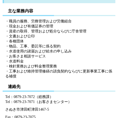
主な業務内容
・職員の服務、労務管理および労働組合
・現金および有価証券の管理
・資産の取得、管理および処分ならびに庁舎管理
・文書および公印
・各種団体
・物品、工事、委託等に係る契約
・水道使用の諸届および給水の申し込み
・お客さま相談サービス
・水道料金
・検針業務および料金整理業務
・工事および維持管理修繕の請負契約ならびに更新事業工事に係
る補償
連絡先
Tel：0879-23-7072（総務課）
Tel：0879-23-7071（お客さまセンター）
さぬき市津田町津田1467-5
Fax：0879-23-7075