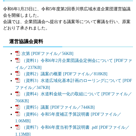
令和6年1月23日に、令和5年度第2回香川県広域水道企業団運営協議
会を開催しました。
会議では、企業団議会へ提出する議案等について審議を行い、原案
どおり了承されました。
運営協議会資料
次第 [PDFファイル／56KB]
（資料1）令和6年2月企業団議会定例会について [PDFファ
イル／237KB]
（資料2）議案の概要 [PDFファイル／818KB]
（資料3）水道広域化基本計画のローリングについて [PDF
ファイル／347KB]
（資料4）水道料金統一化の取組について [PDFファイル／
766KB]
（資料5）議案 [PDFファイル／744KB]
（資料6）令和5年度補正予算説明書 [PDFファイル／
1.06MB]
（資料7）令和6年度当初予算説明書 .pdf [PDFファイル／
1.13MB]