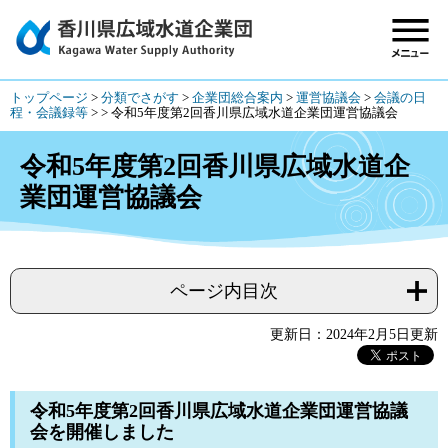
トップページ
>
分類でさがす
>
企業団総合案内
>
運営協議会
>
会議の日
程・会議録等
>
>
令和5年度第2回香川県広域水道企業団運営協議会
令和5年度第2回香川県広域水道企
業団運営協議会
ページ内目次
更新日：2024年2月5日更新
令和5年度第2回香川県広域水道企業団運営協議
会を開催しました