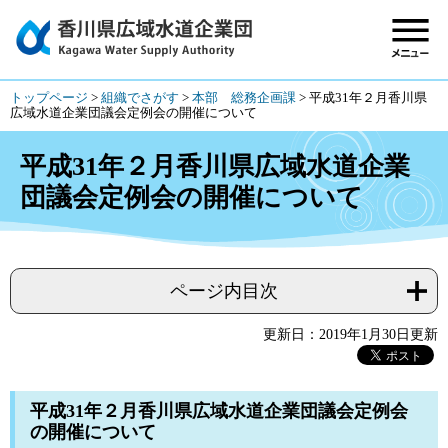
トップページ
>
組織でさがす
>
本部 総務企画課
>
平成31年２月香川県
広域水道企業団議会定例会の開催について
平成31年２月香川県広域水道企業
団議会定例会の開催について
ページ内目次
更新日：2019年1月30日更新
平成31年２月香川県広域水道企業団議会定例会
の開催について