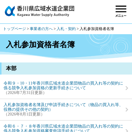
トップページ
>
事業者の方へ
>
入札・契約
>
入札参加資格者名簿
入札参加資格者名簿
本部
令和９・10・11年香川県広域水道企業団物品の買入れ等の契約に
係る競争入札参加資格の更新手続きについて
2026年7月31日更新
入札参加資格者名簿及び申請手続きについて（物品の買入れ等、
役務の提供その他の契約）
2026年8月1日更新
令和６・７・８年香川県広域水道企業団物品の買入れ等の契約に
係る競争入札参加資格審査申請手続きについて