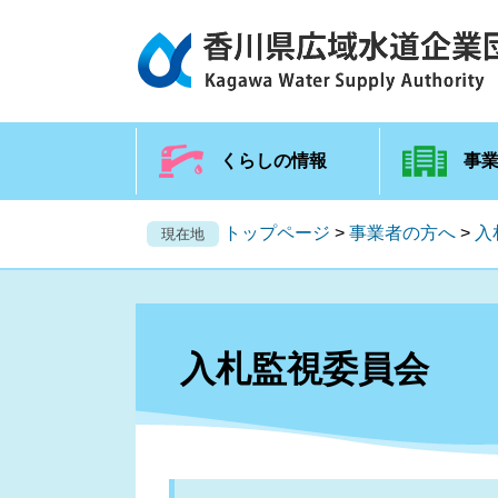
くらしの情報
事
トップページ
>
事業者の方へ
>
入
現在地
入札監視委員会