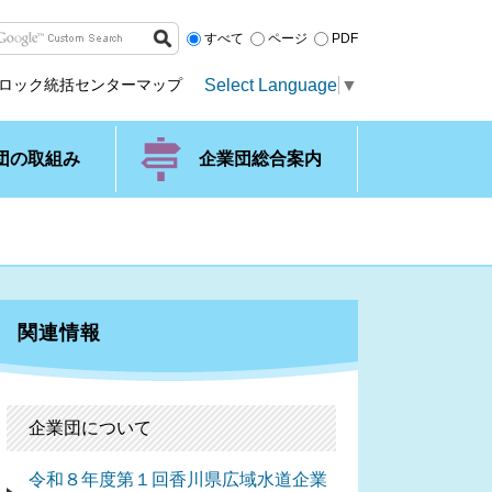
すべて
ページ
PDF
Select Language
▼
ロック統括センターマップ
団の取組み
企業団総合案内
関連情報
企業団について
令和８年度第１回香川県広域水道企業