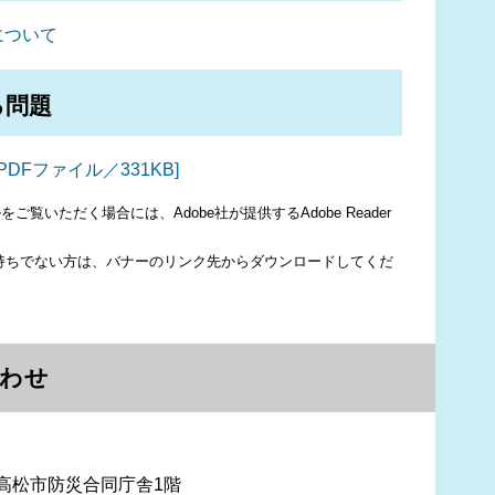
について
る問題
DFファイル／331KB]
ご覧いただく場合には、Adobe社が提供するAdobe Reader
erをお持ちでない方は、バナーのリンク先からダウンロードしてくだ
わせ
 高松市防災合同庁舎1階