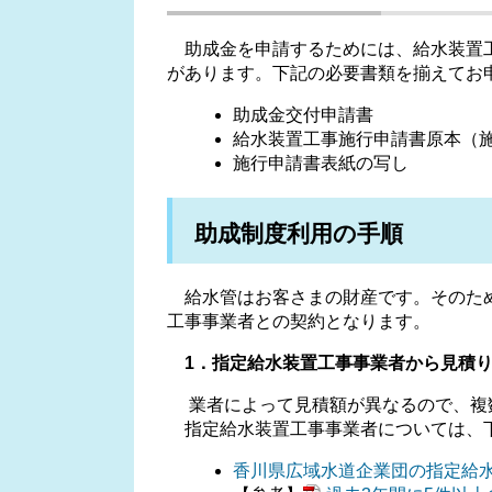
助成金を申請するためには、給水装置工
があります。下記の必要書類を揃えてお
助成金交付申請書
給水装置工事施行申請書原本（
施行申請書表紙の写し
助成制度利用の手順
給水管はお客さまの財産です。そのため
工事事業者との契約となります。
1．指定給水装置工事事業者から見積り
業者によって見積額が異なるので、複
指定給水装置工事事業者については、
香川県広域水道企業団の指定給