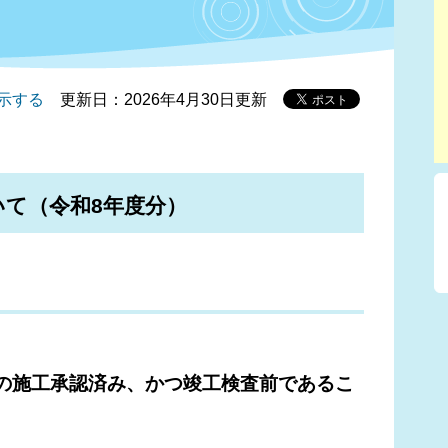
示する
更新日：2026年4月30日更新
て（令和8年度分）
事の施工承認済み、かつ竣工検査前であるこ