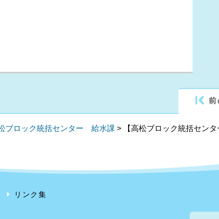
前
松ブロック統括センター 給水課
>
【高松ブロック統括センタ
リンク集