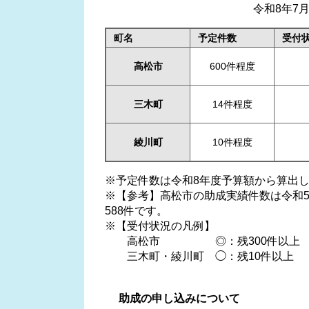
令和8年7月
町名
予定件数
受付
高松市
600件程度
三木町
14件程度
綾川町
10件程度
※予定件数は令和8年度予算額から算出
※【参考】高松市の助成実績件数は令和5年
588件です。
※【受付状況の凡例】
高松市 ◎：残300件以上 ◯：残
三木町・綾川町 ◯：残10件以上 
助成の申し込みについて