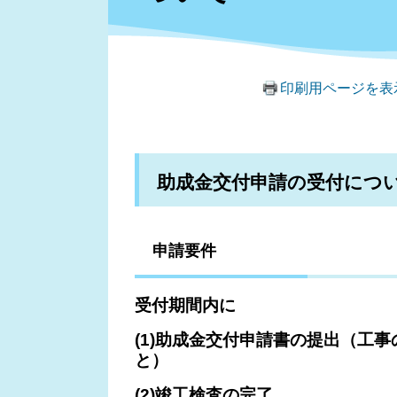
印刷用ページを表
助成金交付申請の受付につい
申請要件
受付期間内に
(1)助成金交付申請書の提出（工
と）
(2)竣工検査の完了