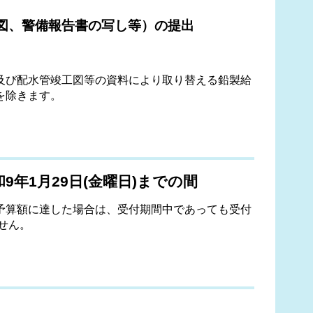
量図、警備報告書の写し等）の提出
及び配水管竣工図等の資料により取り替える鉛製給
を除きます。
和9年1月29日(金曜日)までの間
予算額に達した場合は、受付期間中であっても受付
ません。