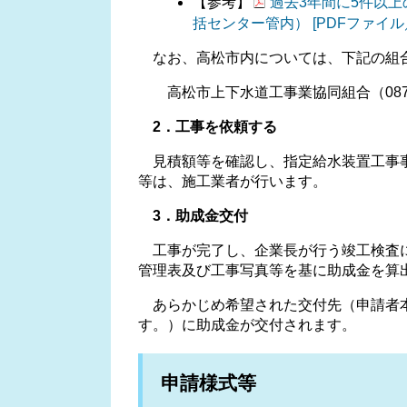
【参考】
過去3年間に5件以上
括センター管内） [PDFファイル／
なお、高松市内については、下記の組
高松市上下水道工事業協同組合（087-83
2．工事を依頼する
見積額等を確認し、指定給水装置工事事
等は、施工業者が行います。
3．助成金交付
工事が完了し、企業長が行う竣工検査に
管理表及び工事写真等を基に助成金を算
あらかじめ希望された交付先（申請者本
す。）に助成金が交付されます。
申請様式等