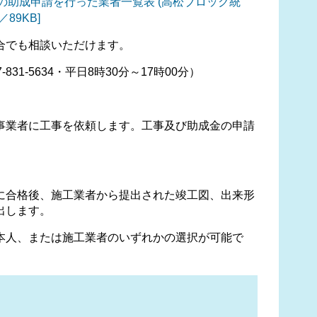
の助成申請を行った業者一覧表 (高松ブロック統
89KB]
合でも相談いただけます。
1-5634・平日8時30分～17時00分）
業者に工事を依頼します。工事及び助成金の申請
合格後、施工業者から提出された竣工図、出来形
出します。
人、または施工業者のいずれかの選択が可能で